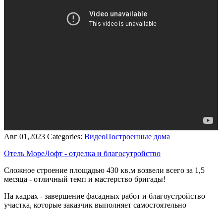
Авг 01,2023
Categories:
Видео
Построенные дома
Отель МореЛофт - отделка и благосутройство
Сложное строение площадью 430 кв.м возвели всего за 1,5
месяца - отличный темп и мастерство бригады!
На кадрах - завершение фасадных работ и благоустройство
участка, которые заказчик выполняет самостоятельно