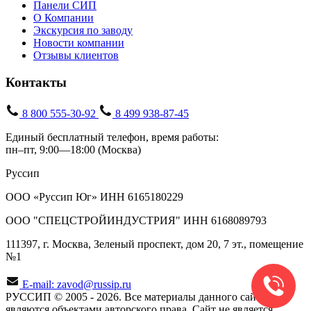
Панели СИП
О Компании
Экскурсия по заводу
Новости компании
Отзывы клиентов
Контакты
8 800 555-30-92
8 499 938-87-45
Единый бесплатный телефон, время работы:
пн–пт, 9:00—18:00 (Москва)
Руссип
ООО «Руссип Юг» ИНН 6165180229
ООО "СПЕЦСТРОЙИНДУСТРИЯ" ИНН 6168089793
111397, г. Москва, Зеленый проспект, дом 20, 7 эт., помещение
№1
E-mail: zavod@russip.ru
РУССИП © 2005 - 2026. Все материалы данного сайта
являются объектами авторского права. Сайт не является