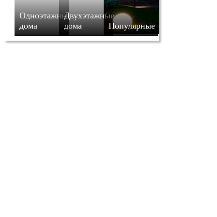
Одноэтажные
Двухэтажные
дома
дома
Популярные