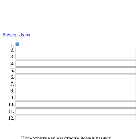
Previous
Next
Посмотрите как мы строим дома в разных